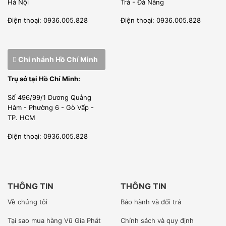
Hà Nội
Trà - Đà Nẵng
Điện thoại: 0936.005.828
Điện thoại: 0936.005.828
Chi nhánh Hồ Chí Minh
Trụ sở tại Hồ Chí Minh:
Số 496/99/1 Dương Quảng
Hàm - Phường 6 - Gò Vấp -
TP. HCM
Điện thoại: 0936.005.828
THÔNG TIN
THÔNG TIN
Về chúng tôi
Bảo hành và đổi trả
Tại sao mua hàng Vũ Gia Phát
Chính sách và quy định