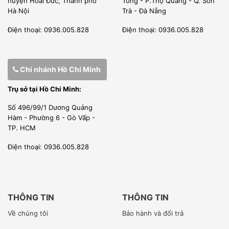
huyện Hoài Đức, Thành phố
Tông - P.Thọ Quang - Q. Sơn
Hà Nội
Trà - Đà Nẵng
Điện thoại: 0936.005.828
Điện thoại: 0936.005.828
Chi nhánh Hồ Chí Minh
Trụ sở tại Hồ Chí Minh:
Số 496/99/1 Dương Quảng
Hàm - Phường 6 - Gò Vấp -
TP. HCM
Điện thoại: 0936.005.828
THÔNG TIN
THÔNG TIN
Về chúng tôi
Bảo hành và đổi trả