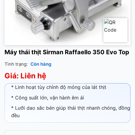
Máy thái thịt Sirman Raffaello 350 Evo Top
Tình trạng:
Còn hàng
Giá: Liên hệ
* Linh hoạt tùy chỉnh độ mỏng của lát thịt
* Công suất lớn, vận hành êm ái
* Lưỡi dao sắc bén giúp thái thịt nhanh chóng, đồng
đều