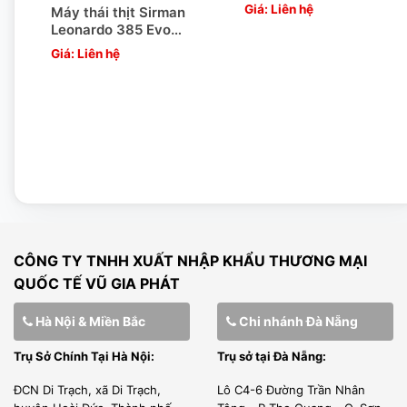
Giá: Liên hệ
Máy thái thịt Sirman
Leonardo 385 Evo
BS2 Top
Giá: Liên hệ
CÔNG TY TNHH XUẤT NHẬP KHẨU THƯƠNG MẠI
QUỐC TẾ VŨ GIA PHÁT
Hà Nội & Miền Bắc
Chi nhánh Đà Nẵng
Trụ Sở Chính Tại Hà Nội:
Trụ sở tại Đà Nẵng:
ĐCN Di Trạch, xã Di Trạch,
Lô C4-6 Đường Trần Nhân